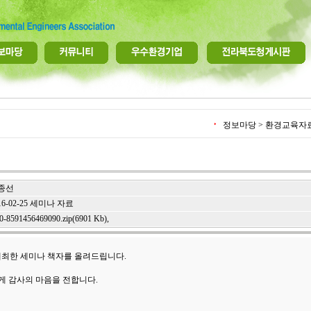
정보마당 > 환경교육자
종선
16-02-25 세미나 자료
e0-8591456469090.zip(6901 Kb)
,
)에 개최한 세미나 책자를 올려드립니다.
게 감사의 마음을 전합니다.