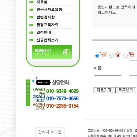
자료실
용량제한으로 압축하여 
관공서자료요청
참고하세요.
법변경사항
환경교육자료
일정안내
신규업체소개
이름: